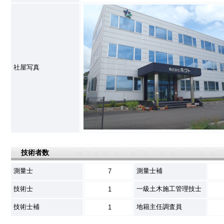
社屋写真
技術者数
測量士
測量士補
7
技術士
一級土木施工管理技士
1
技術士補
地籍主任調査員
1