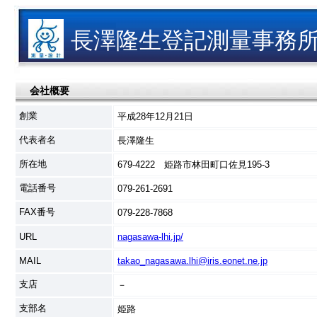
長澤隆生登記測量事務
会社概要
創業
平成28年12月21日
代表者名
長澤隆生
所在地
679-4222 姫路市林田町口佐見195-3
電話番号
079-261-2691
FAX番号
079-228-7868
URL
nagasawa-lhi.jp/
MAIL
takao_nagasawa.lhi@iris.eonet.ne.jp
支店
－
支部名
姫路