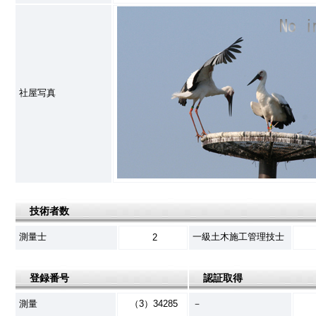
社屋写真
技術者数
測量士
一級土木施工管理技士
2
登録番号
認証取得
測量
（3）34285
－